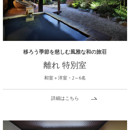
移ろう季節を慈しむ風雅な和の旅荘
離れ 特別室
和室＋洋室・2～6名
詳細はこちら