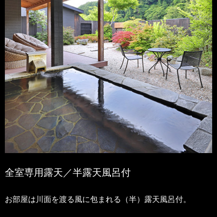
全室専用露天／半露天風呂付
お部屋は川面を渡る風に包まれる（半）露天風呂付。