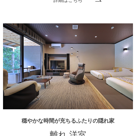
詳細はこちら
穏やかな時間が充ちるふたりの隠れ家
離れ 洋室