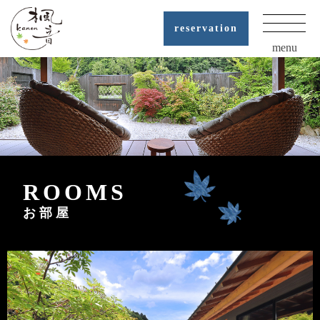
reservation
menu
ROOMS
お部屋