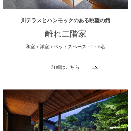
川テラスとハンモックのある眺望の館
離れ二階家
和室＋洋室＋ベットスペース・2～6名
詳細はこちら