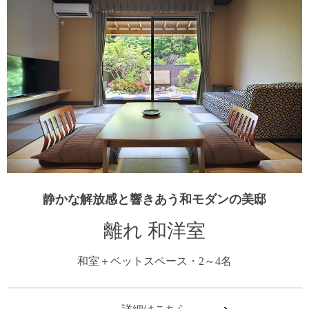
静かな解放感と響きあう和モダンの美邸
離れ 和洋室
和室＋ベットスペース・2～4名