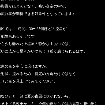
の影響がほとんどなく、暗い夜空の中で、
の流れ星が期待できる好条件となっています♪
所では、1時間に30〜35個ほどの流星が
可能性もあるそうです。
から少し離れた上塩原の静かな山あいでは、
ぱいに広がる星々がいつもより近く感じられるはず。
北東の空を中心に現れますが、
放射状に流れるため、特定の方角だけではなく、
たりと空を見上げてみてください。
切なひとと一緒に夏の夜風に吹かれながら、
を見上げる夜更かしも、今年の夏ならではの素敵な想い出に―