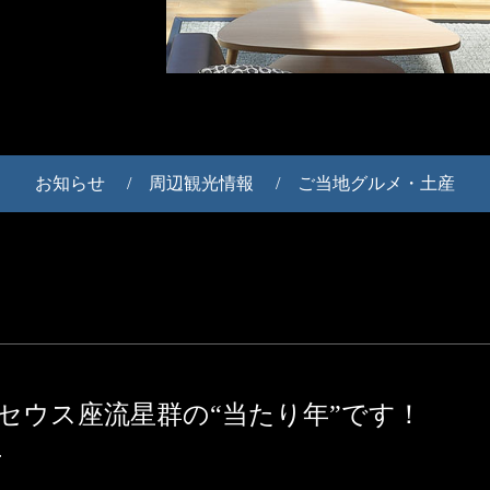
お知らせ
周辺観光情報
ご当地グルメ・土産
ルセウス座流星群の“当たり年”です！
せ