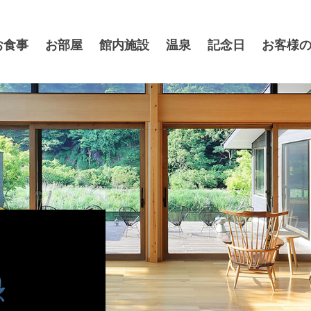
お食事
お部屋
館内施設
温泉
記念日
お客様