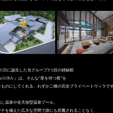
6月21日に誕生した当グループ3つ目の姉妹館
KAGURA-』は、そんな“星を待つ夜”を
なものにしてくれる、わずか二棟の完全プライベートヴィラで
流し温泉や全天候型温泉プール、
ウナを備えた広大な空間で誰にも邪魔されることなく、