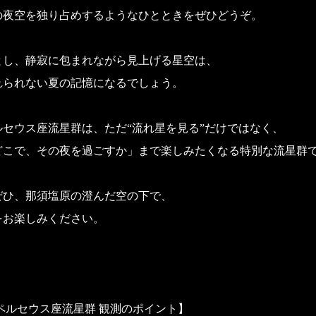
の夜空を独り占めするようなひとときをぜひどうぞ。
とし、静寂に包まれながら見上げる星空は、
れられない夏の記憶になるでしょう。
ルセウス座流星群は、ただ“流れ星を見る”だけではなく、
どこで、その夜を過ごすか」まで楽しみたくなる特別な流星群
ぜひ、那須塩原の澄んだ空の下で、
をお楽しみください。
年 ペルセウス座流星群 観測のポイント】