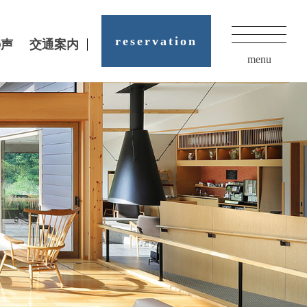
reservation
の声
交通案内
menu