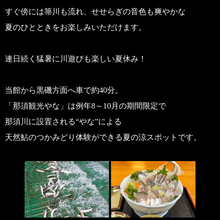
すぐ傍には箒川も流れ、せせらぎの音色も爽やかな
夏のひとときをお楽しみいただけます。
連日続く猛暑に川遊びも楽しい夏休み！
当館から黒磯方面へ車で約40分。
「那須観光やな」は例年8～10月の期間限定で
那須川に設置される“やな”による
天然鮎のつかみどり体験ができる夏の涼スポットです。