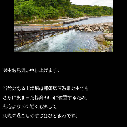
暑中お見舞い申し上げます。
当館のある上塩原は那須塩原温泉の中でも
さらに奥まった標高950mに位置するため、
都心より10℃近くも涼しく
朝晩の過ごしやすさはひときわです。