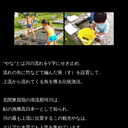
“やな”とは川の流れをV字にせき止め、
流れの先に竹などで編んだ簀（す）を設置して、
上流から流れてくる魚を獲る伝統漁法。
北関東屈指の清流那珂川は、
鮎の漁獲高日本一として知られ、
川の最も上流に位置するこの観光やなは、
クリアな水質でも人気を集めています。