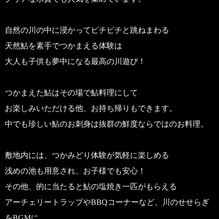
自然の川の中に浸かってピチピチと跳ねまわる
天然鮎を素手でつかまえる体験は
大人も子供も夢中になる最高の川遊び！
つかまえた鮎はその場で鮎料理にして
お楽しみいただける他、お持ち帰りもできます。
中でも珍しい鮎のお刺身は抜群の鮮度ならではのお料理。
敷地内には、つかみどり体験が気軽に楽しめる
浅めの池も用意され、お子様でも安心！
その他、的に当たると鮎の塩焼き一匹がもらえる
アーチェリートラップやBBQコーナーなど、川のせせらぎ
をBGMに