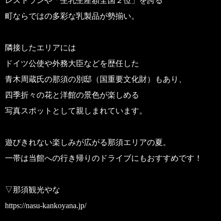
レストランや「生乳生産額全国２位」を誇る
町ならではの多彩な乳製品が勢揃い。
隣接したエリアには
ドイツ公使や外務大臣などを歴任した
青木周蔵氏の那須の別邸（国重要文化財）もあり、
四季折々の花と洋館の景色が楽しめる
写真スポットとして親しまれています。
遊びきれない楽しみが広がる那須エリアの夏。
一帯は当館への行き帰りのドライブにもおすすめです！
▽那須観光やな
https://nasu-kankoyana.jp/