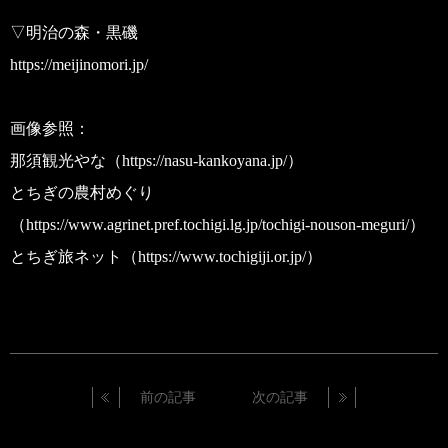
▽明治の森・黒磯
https://meijinomori.jp/
画像参照：
那須観光やな（https://nasu-kankoyana.jp/）
とちぎの農村めぐり
（https://www.agrinet.pref.tochigi.lg.jp/tochigi-nouson-meguri/）
とちぎ旅ネット（https://www.tochigiji.or.jp/）
前の記事
次の記事