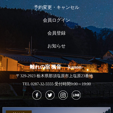
予約変更・キャンセル
会員ログイン
会員登録
お知らせ
離れの宿 楓音 -kanon-
〒329-2923 栃木県那須塩原市上塩原23番地
TEL 0287-32-5555 受付時間9:00～19:00