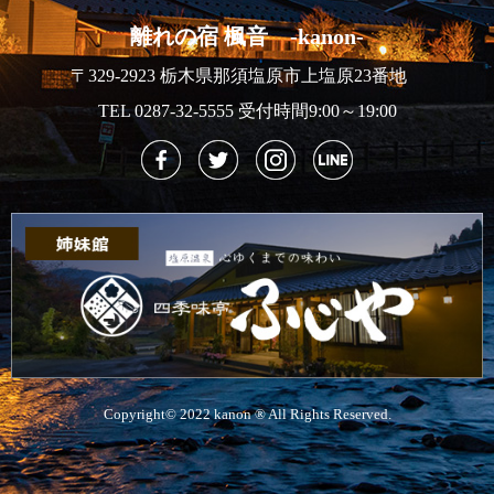
離れの宿 楓音 -kanon-
〒329-2923 栃木県那須塩原市上塩原23番地
TEL 0287-32-5555 受付時間9:00～19:00
Copyright© 2022 kanon ® All Rights Reserved.