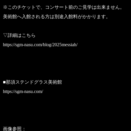
※このチケットで、コンサート前のご見学は出来ません。
美術館へ入館される方は別途入館料がかかります。
▽詳細はこちら
https://sgm-nasu.com/blog/2025messiah/
■那須ステンドグラス美術館
https://sgm-nasu.com/
画像参照：