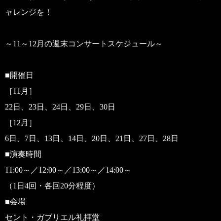
ャレンジを！
～11～12月の週末コンサートスケジュール～
■開催日
［11月］
22日、23日、24日、29日、30日
［12月］
6日、7日、13日、14日、20日、21日、27日、28日
■演奏時間
11:00～／12:00～／13:00～／14:00～
（1日4回・各回20分程度）
■会場
セント・ガブリエル礼拝堂