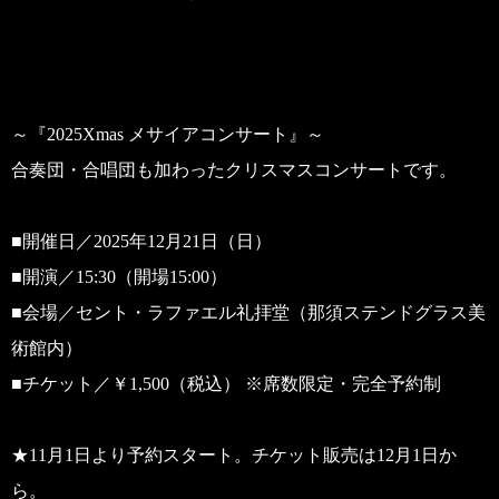
～『2025Xmas メサイアコンサート』～
合奏団・合唱団も加わったクリスマスコンサートです。
■開催日／2025年12月21日（日）
■開演／15:30（開場15:00）
■会場／セント・ラファエル礼拝堂（那須ステンドグラス美
術館内）
■チケット／￥1,500（税込） ※席数限定・完全予約制
★11月1日より予約スタート。チケット販売は12月1日か
ら。