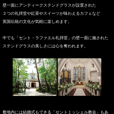
壁一面にアンティークステンドグラスが設置された
２つの礼拝堂や紅茶やスイーツが味わえるカフェなど
英国伝統の文化が気軽に楽しめます。
中でも「セント・ラファエル礼拝堂」の壁一面に施された
ステンドグラスの美しさには心を奪われます。
敷地内には結婚式もできる「セントミッシェル教会」もあ