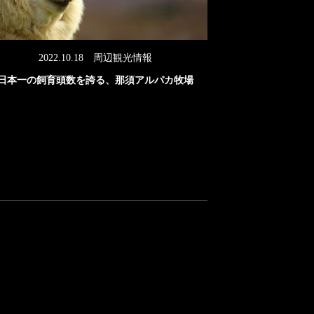
2022.10.18
周辺観光情報
日本一の飼育頭数を誇る、那須アルパカ牧場