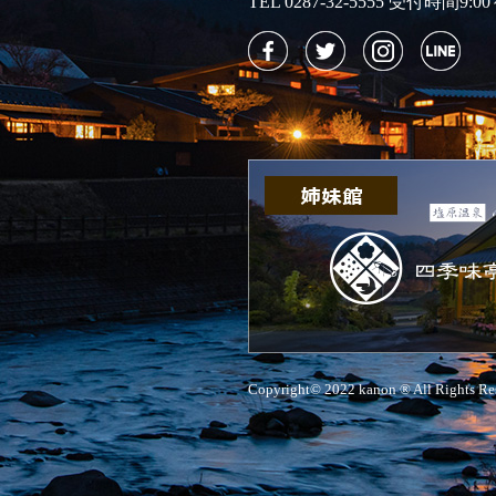
TEL 0287-32-5555 受付時間9:00
Copyright© 2022 kanon ® All Rights Re