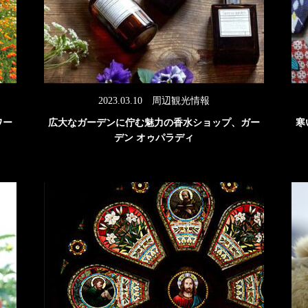
2023.03.10
周辺観光情報
ワー
広大なガーデンに佇む魅力の香水ショップ、ガー
寒
デン オゥパラディ