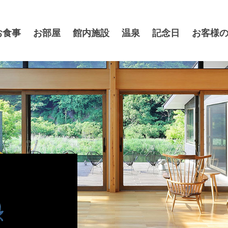
お食事
お部屋
館内施設
温泉
記念日
お客様