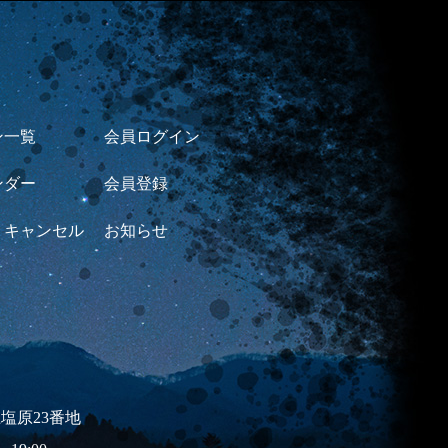
ン一覧
会員ログイン
ンダー
会員登録
・キャンセル
お知らせ
市上塩原23番地