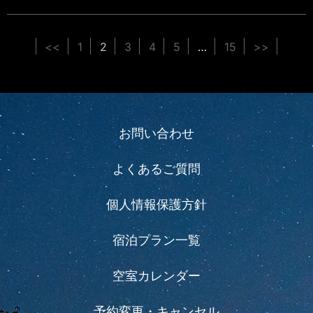
<<
1
2
3
4
5
…
15
>>
お問い合わせ
よくあるご質問
個人情報保護方針
宿泊プラン一覧
空室カレンダー
予約変更・キャンセル