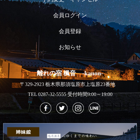
会員ログイン
会員登録
お知らせ
離れの宿 楓音 -kanon-
〒329-2923 栃木県那須塩原市上塩原23番地
TEL 0287-32-5555 受付時間9:00～19:00