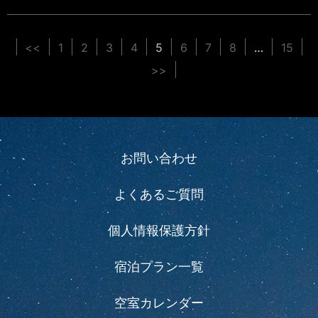
<<
1
2
3
4
5
6
7
8
…
15
>>
お問い合わせ
よくあるご質問
個人情報保護方針
宿泊プラン一覧
空室カレンダー