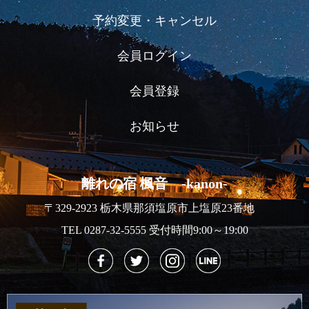
予約変更・キャンセル
会員ログイン
会員登録
お知らせ
離れの宿 楓音 -kanon-
〒329-2923 栃木県那須塩原市上塩原23番地
TEL 0287-32-5555 受付時間9:00～19:00