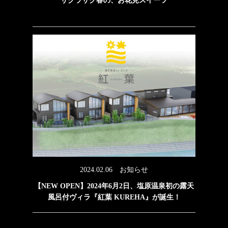
サクラサク春の、お花見スイーツ
2024.02.06
お知らせ
【NEW OPEN】2024年6月2日、塩原温泉初の露天
風呂付ヴィラ『紅葉 KUREHA』が誕生！